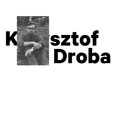
Krzysztof
Droba